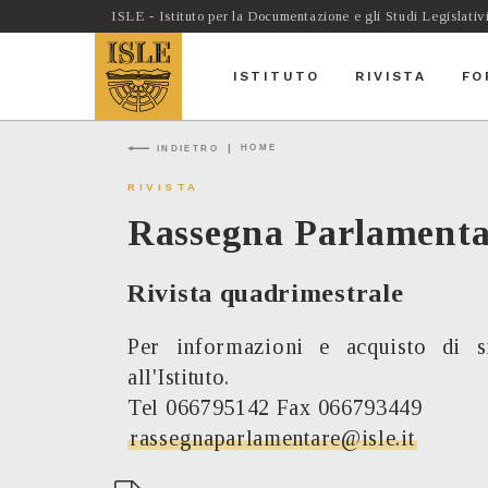
ISLE - Istituto per la Documentazione e gli Studi Legislativ
ISTITUTO
RIVISTA
FO
HOME
INDIETRO
RIVISTA
Rassegna Parlamenta
Rivista quadrimestrale
Per informazioni e acquisto di si
all'Istituto.
Tel 066795142 Fax 066793449
rassegnaparlamentare@isle.it