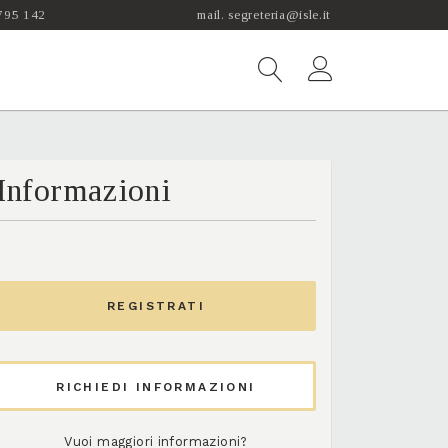
 795 142
mail. segreteria@isle.it
Informazioni
REGISTRATI
RICHIEDI INFORMAZIONI
Vuoi maggiori informazioni?