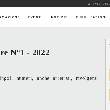
i
tel. (+39) 066
RMAZIONE
EVENTI
NOTIZIE
PUBBLICAZIONI
re N°1 - 2022
ngoli numeri, anche arretrati, rivolgersi